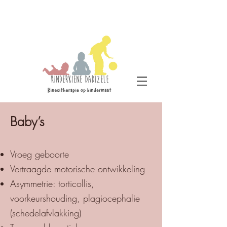
Baby’s
Vroeg geboorte
Vertraagde motorische ontwikkeling
Asymmetrie: torticollis,
voorkeurshouding, plagiocephalie
(schedelafvlakking)